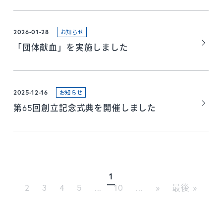
2026-01-28
お知らせ
「団体献血」を実施しました
2025-12-16
お知らせ
第65回創立記念式典を開催しました
1
2
3
4
5
...
10
...
»
最後 »